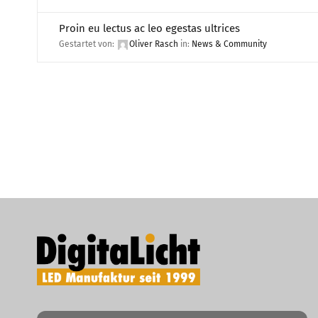
Proin eu lectus ac leo egestas ultrices
Gestartet von:
Oliver Rasch
in:
News & Community