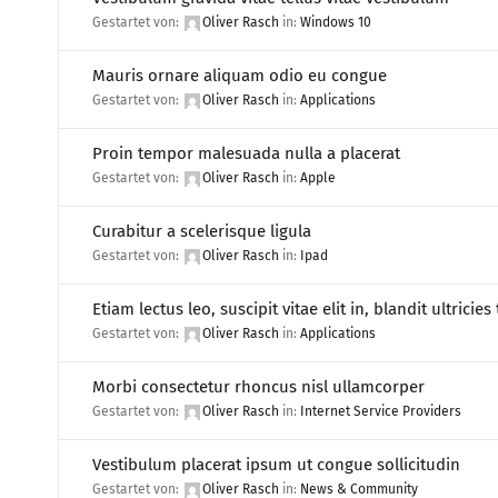
Gestartet von:
Oliver Rasch
in:
Windows 10
Mauris ornare aliquam odio eu congue
Gestartet von:
Oliver Rasch
in:
Applications
Proin tempor malesuada nulla a placerat
Gestartet von:
Oliver Rasch
in:
Apple
Curabitur a scelerisque ligula
Gestartet von:
Oliver Rasch
in:
Ipad
Etiam lectus leo, suscipit vitae elit in, blandit ultricies 
Gestartet von:
Oliver Rasch
in:
Applications
Morbi consectetur rhoncus nisl ullamcorper
Gestartet von:
Oliver Rasch
in:
Internet Service Providers
Vestibulum placerat ipsum ut congue sollicitudin
Gestartet von:
Oliver Rasch
in:
News & Community