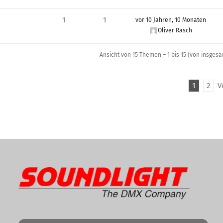
1
1
vor 10 Jahren, 10 Monaten
Oliver Rasch
Ansicht von 15 Themen – 1 bis 15 (von insgesa
1
2
V