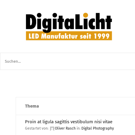
Zum
Inhalt
springen
Suche
nach:
Thema
Proin at ligula sagittis vestibulum nisi vitae
Gestartet von:
Oliver Rasch
in:
Digital Photography