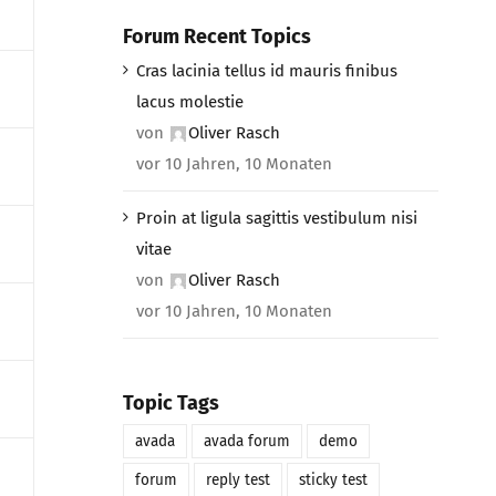
Forum Recent Topics
Cras lacinia tellus id mauris finibus
lacus molestie
von
Oliver Rasch
vor 10 Jahren, 10 Monaten
Proin at ligula sagittis vestibulum nisi
vitae
von
Oliver Rasch
vor 10 Jahren, 10 Monaten
Topic Tags
avada
avada forum
demo
forum
reply test
sticky test