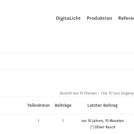
DigitaLicht
Produktion
Refere
Ansicht von 15 Themen – 1 bis 15 (von insgesa
Teilnehmer
Beiträge
Letzter Beitrag
1
1
vor 10 Jahren, 10 Monaten
Oliver Rasch