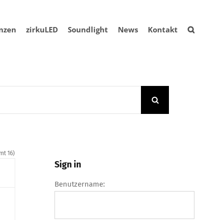
nzen
zirkuLED
Soundlight
News
Kontakt
mt 16)
Sign in
Benutzername: