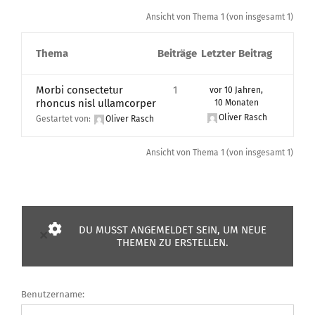
Ansicht von Thema 1 (von insgesamt 1)
Thema
Beiträge
Letzter Beitrag
Morbi consectetur
1
vor 10 Jahren,
rhoncus nisl ullamcorper
10 Monaten
Oliver Rasch
Gestartet von:
Oliver Rasch
Ansicht von Thema 1 (von insgesamt 1)
DU MUSST ANGEMELDET SEIN, UM NEUE
×
THEMEN ZU ERSTELLEN.
Benutzername: