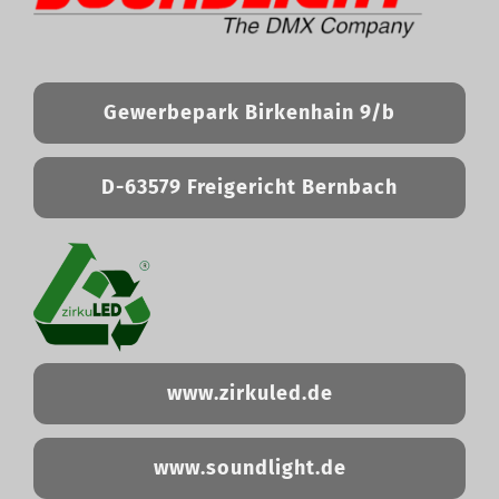
Gewerbepark Birkenhain 9/b
D-63579 Freigericht Bernbach
www.zirkuled.de
www.soundlight.de