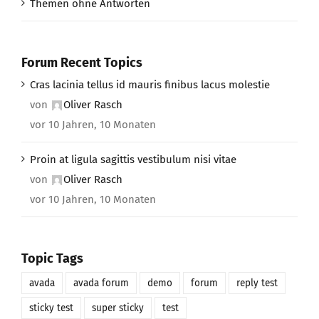
Themen ohne Antworten
Forum Recent Topics
Cras lacinia tellus id mauris finibus lacus molestie
von
Oliver Rasch
vor 10 Jahren, 10 Monaten
Proin at ligula sagittis vestibulum nisi vitae
von
Oliver Rasch
vor 10 Jahren, 10 Monaten
Topic Tags
avada
avada forum
demo
forum
reply test
sticky test
super sticky
test