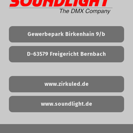
Gewerbepark Birkenhain 9/b
D-63579 Freigericht Bernbach
www.zirkuled.de
www.soundlight.de