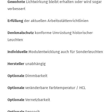
Gewohnte
Lichtwirkung bleibt erhalten oder wird sogar
verbessert
Erfüllung
der aktuellen Arbeitsstättenrichtlinien
Denkmalschutz
konforme Umrüstung historischer
Leuchten
Individuelle
Modulentwicklung auch für Sonderleuchten
Hersteller
unabhängig
Optionale
Dimmbarkeit
Optionale
veränderbare Farbtemperatur / HCL
Optionale
Vernetzbarkeit
Optionale
Sensorik