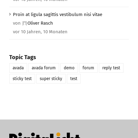
Proin at ligula sagittis vestibulum nisi vitae
von
Oliver Rasch
vor 10 Jahren, 10 Monaten
Topic Tags
avada
avada forum
demo
forum
reply test
sticky test
super sticky
test