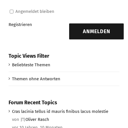
Angemeldet bleiben
Registrieren
ANMELDEN
Topic Views Filter
Beliebteste Themen
Themen ohne Antworten
Forum Recent Topics
Cras lacinia tellus id mauris finibus lacus molestie
von
Oliver Rasch
vor 10 Jahren, 10 Monaten