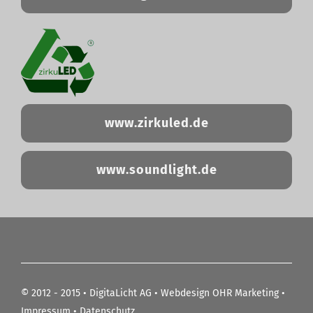
www.zirkuled.de
www.soundlight.de
© 2012 - 2015 •
DigitaLicht AG
•
Webdesign OHR Marketing
•
Impressum
•
Datenschutz