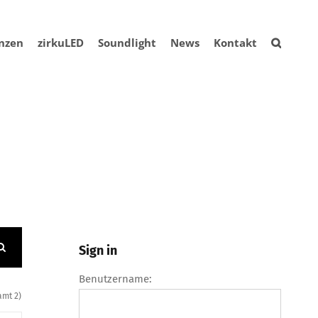
nzen
zirkuLED
Soundlight
News
Kontakt
Sign in
Benutzername:
amt 2)