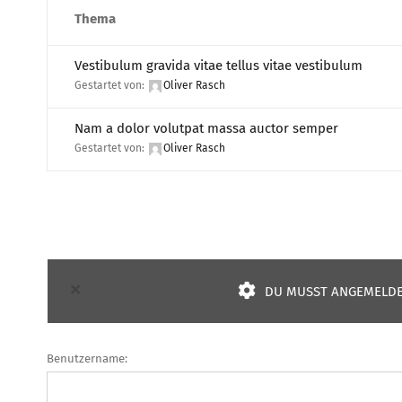
Thema
Vestibulum gravida vitae tellus vitae vestibulum
Gestartet von:
Oliver Rasch
Nam a dolor volutpat massa auctor semper
Gestartet von:
Oliver Rasch
×
DU MUSST ANGEMELDET
Benutzername: