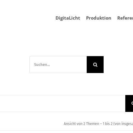
DigitaLicht
Produktion
Refere
Suche
nach:
Ansicht von 2 Themen – 1 bis 2 (von insges