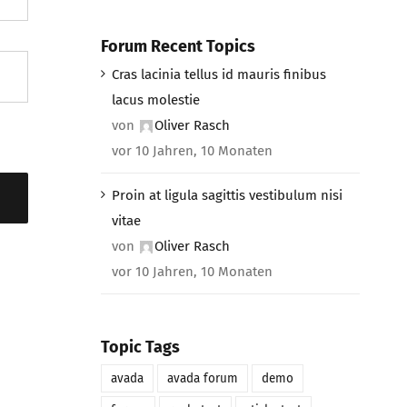
Forum Recent Topics
Cras lacinia tellus id mauris finibus
lacus molestie
von
Oliver Rasch
vor 10 Jahren, 10 Monaten
Proin at ligula sagittis vestibulum nisi
vitae
von
Oliver Rasch
vor 10 Jahren, 10 Monaten
Topic Tags
avada
avada forum
demo