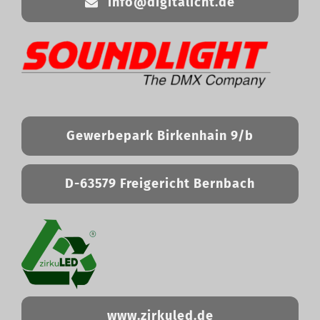
info@digitalicht.de
Gewerbepark Birkenhain 9/b
D-63579 Freigericht Bernbach
www.zirkuled.de