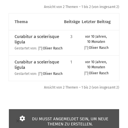
Ansicht von 2 Themen – 1 bis 2 (von insgesamt 2)
Thema
Beiträge
Letzter Beitrag
Curabitur a scelerisque
3
vor 10 Jahren,
ligula
10 Monaten
Oliver Rasch
Gestartet von:
Oliver Rasch
Curabitur a scelerisque
1
vor 10 Jahren,
ligula
10 Monaten
Oliver Rasch
Gestartet von:
Oliver Rasch
Ansicht von 2 Themen – 1 bis 2 (von insgesamt 2)
DU MUSST ANGEMELDET SEIN, UM NEUE
×
THEMEN ZU ERSTELLEN.