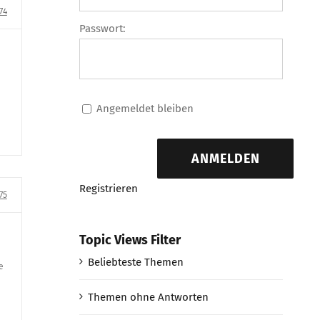
74
Passwort:
Angemeldet bleiben
ANMELDEN
Registrieren
75
Topic Views Filter
Beliebteste Themen
e
Themen ohne Antworten