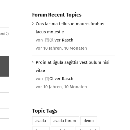
Forum Recent Topics
Cras lacinia tellus id mauris finibus
lacus molestie
amt 2)
von
Oliver Rasch
vor 10 Jahren, 10 Monaten
Proin at ligula sagittis vestibulum nisi
vitae
von
Oliver Rasch
vor 10 Jahren, 10 Monaten
Topic Tags
avada
avada forum
demo