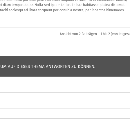
 diam tempus dolor. Nulla sed ipsum tellus. In hac habitasse platea dictumst.
taciti sociosqu ad litora torquent per conubia nostra, per inceptos himenaeos.
Ansicht von 2 Beiträgen – 1 bis 2 (von insges
 UM AUF DIESES THEMA ANTWORTEN ZU KÖNNEN.