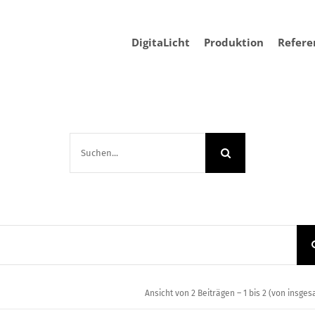
DigitaLicht
Produktion
Refere
Suche
nach:
Ansicht von 2 Beiträgen – 1 bis 2 (von insges