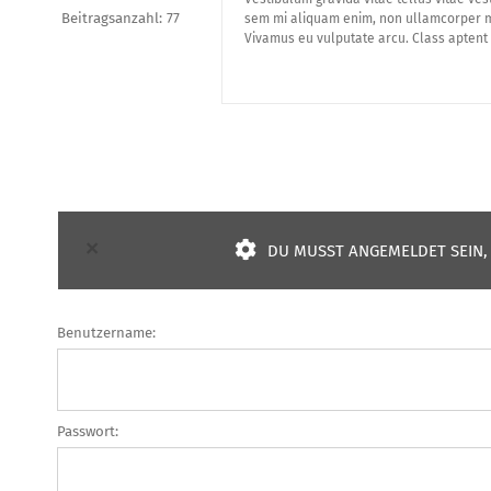
Beitragsanzahl: 77
sem mi aliquam enim, non ullamcorper mi
Vivamus eu vulputate arcu. Class aptent 
×
DU MUSST ANGEMELDET SEIN,
Benutzername:
Passwort: