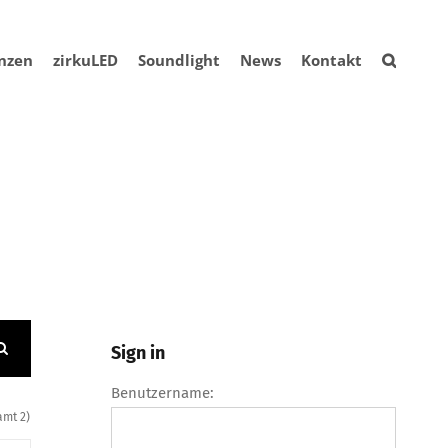
nzen
zirkuLED
Soundlight
News
Kontakt
Sign in
Benutzername:
amt 2)