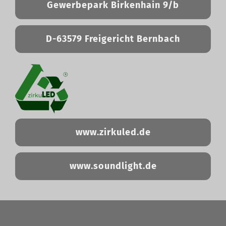
Gewerbepark Birkenhain 9/b
D-63579 Freigericht Bernbach
www.zirkuled.de
www.soundlight.de