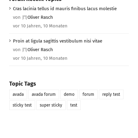
Cras lacinia tellus id mauris finibus lacus molestie
von
Oliver Rasch
vor 10 Jahren, 10 Monaten
Proin at ligula sagittis vestibulum nisi vitae
von
Oliver Rasch
vor 10 Jahren, 10 Monaten
Topic Tags
avada
avada forum
demo
forum
reply test
sticky test
super sticky
test