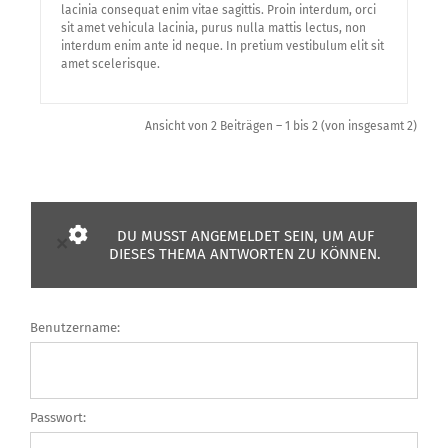
lacinia consequat enim vitae sagittis. Proin interdum, orci
sit amet vehicula lacinia, purus nulla mattis lectus, non
interdum enim ante id neque. In pretium vestibulum elit sit
amet scelerisque.
Ansicht von 2 Beiträgen – 1 bis 2 (von insgesamt 2)
DU MUSST ANGEMELDET SEIN, UM AUF
×
DIESES THEMA ANTWORTEN ZU KÖNNEN.
Benutzername:
Passwort: