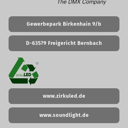
Gewerbepark Birkenhain 9/b
D-63579 Freigericht Bernbach
www.zirkuled.de
www.soundlight.de