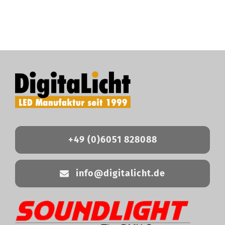
+49 (0)6051 828088
info@digitalicht.de