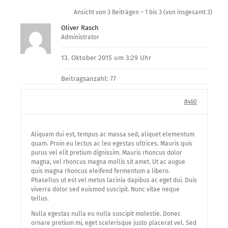
Ansicht von 3 Beiträgen – 1 bis 3 (von insgesamt 3)
Oliver Rasch
Administrator
13. Oktober 2015 um 3:29 Uhr
Beitragsanzahl: 77
#460
Aliquam dui est, tempus ac massa sed, aliquet elementum
quam. Proin eu lectus ac leo egestas ultrices. Mauris quis
purus vel elit pretium dignissim. Mauris rhoncus dolor
magna, vel rhoncus magna mollis sit amet. Ut ac augue
quis magna rhoncus eleifend fermentum a libero.
Phasellus ut est vel metus lacinia dapibus ac eget dui. Duis
viverra dolor sed euismod suscipit. Nunc vitae neque
tellus.
Nulla egestas nulla eu nulla suscipit molestie. Donec
ornare pretium mi, eget scelerisque justo placerat vel. Sed