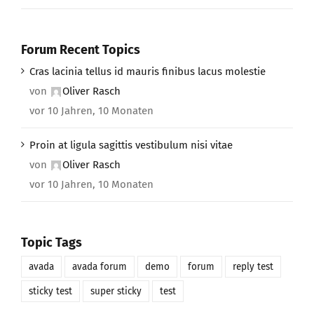
Forum Recent Topics
Cras lacinia tellus id mauris finibus lacus molestie
von
Oliver Rasch
vor 10 Jahren, 10 Monaten
Proin at ligula sagittis vestibulum nisi vitae
von
Oliver Rasch
vor 10 Jahren, 10 Monaten
Topic Tags
avada
avada forum
demo
forum
reply test
sticky test
super sticky
test