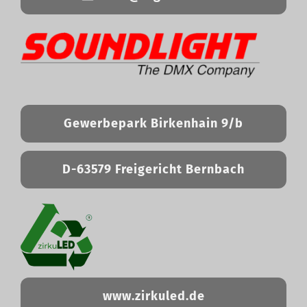
Gewerbepark Birkenhain 9/b
D-63579 Freigericht Bernbach
www.zirkuled.de