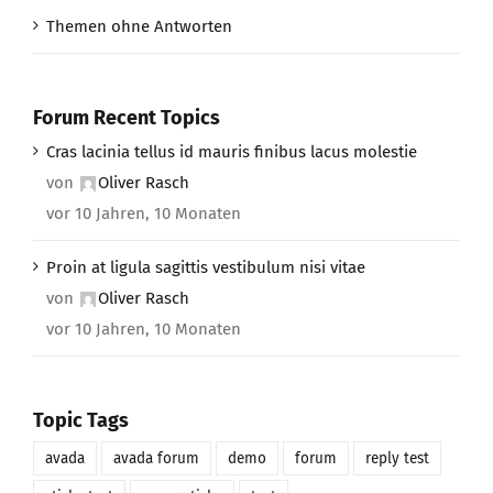
Themen ohne Antworten
Forum Recent Topics
Cras lacinia tellus id mauris finibus lacus molestie
von
Oliver Rasch
vor 10 Jahren, 10 Monaten
Proin at ligula sagittis vestibulum nisi vitae
von
Oliver Rasch
vor 10 Jahren, 10 Monaten
Topic Tags
avada
avada forum
demo
forum
reply test