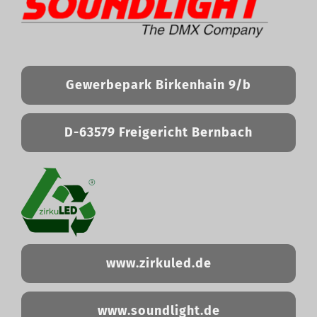
Gewerbepark Birkenhain 9/b
D-63579 Freigericht Bernbach
www.zirkuled.de
www.soundlight.de