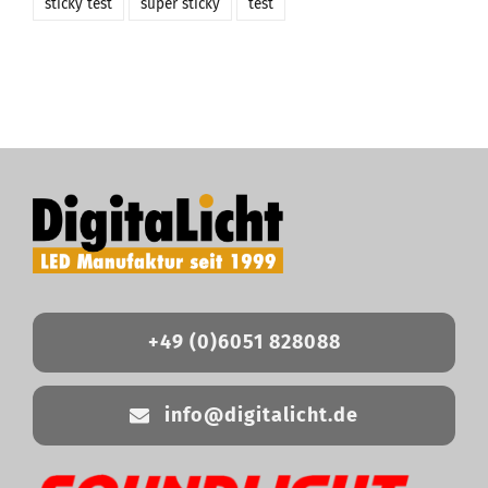
sticky test
super sticky
test
+49 (0)6051 828088
info@digitalicht.de