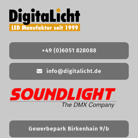
+49 (0)6051 828088
info@digitalicht.de
Gewerbepark Birkenhain 9/b