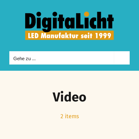
Zum
Inhalt
springen
Gehe zu ...
Video
2 items