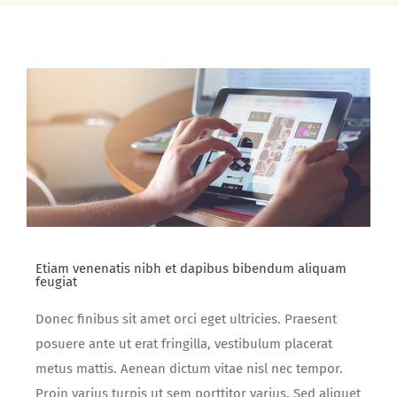
Etiam venenatis nibh et dapibus bibendum aliquam
feugiat
Donec finibus sit amet orci eget ultricies. Praesent
posuere ante ut erat fringilla, vestibulum placerat
metus mattis. Aenean dictum vitae nisl nec tempor.
Proin varius turpis ut sem porttitor varius. Sed aliquet