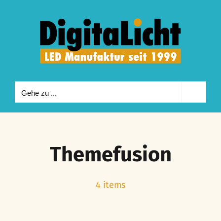
Zum
Inhalt
springen
Gehe zu ...
Themefusion
4 items