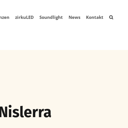
nzen
zirkuLED
Soundlight
News
Kontakt
Nislerra