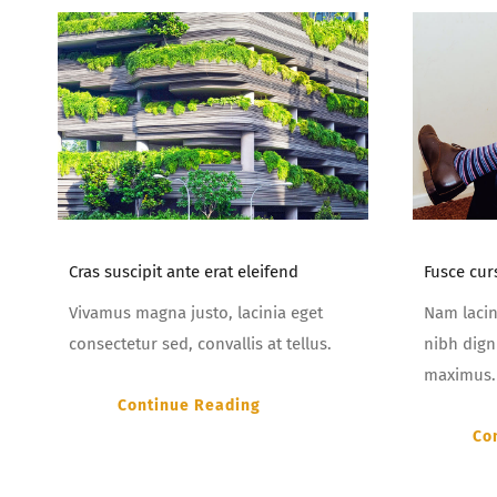
Cras suscipit ante erat eleifend
Fusce cur
Vivamus magna justo, lacinia eget
Nam lacin
consectetur sed, convallis at tellus.
nibh dign
maximus.
Continue Reading
Co