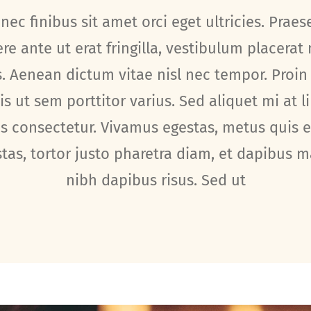
nec finibus sit amet orci eget ultricies. Praes
re ante ut erat fringilla, vestibulum placerat
. Aenean dictum vitae nisl nec tempor. Proin
is ut sem porttitor varius. Sed aliquet mi at l
es consectetur. Vivamus egestas, metus quis 
tas, tortor justo pharetra diam, et dapibus 
nibh dapibus risus. Sed ut