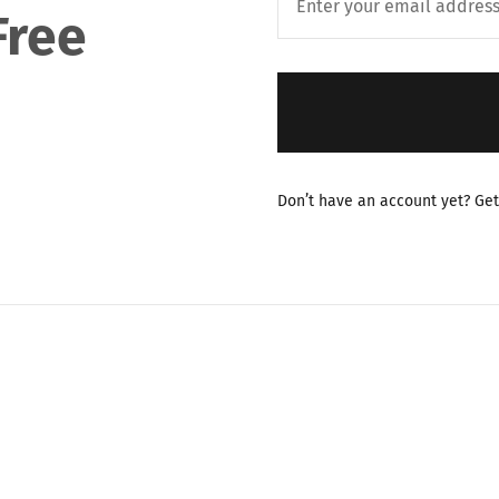
Free
Don’t have an account yet? Get