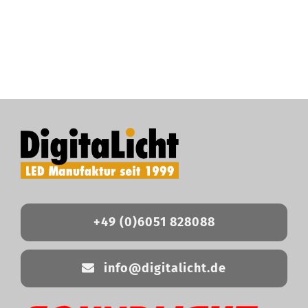
+49 (0)6051 828088
info@digitalicht.de