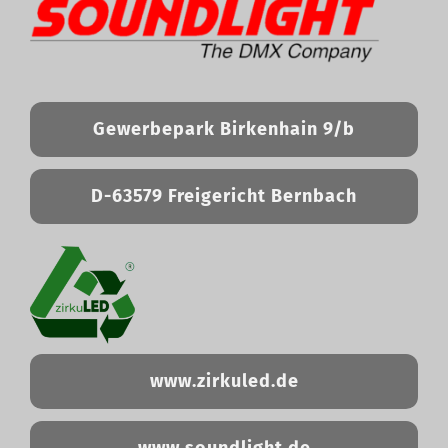
Gewerbepark Birkenhain 9/b
D-63579 Freigericht Bernbach
www.zirkuled.de
www.soundlight.de