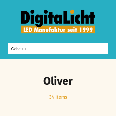
Zum
Inhalt
springen
Gehe zu ...
Oliver
34 items