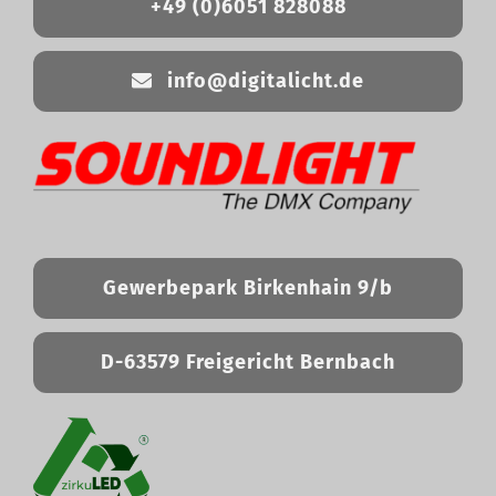
+49 (0)6051 828088
info@digitalicht.de
Gewerbepark Birkenhain 9/b
D-63579 Freigericht Bernbach