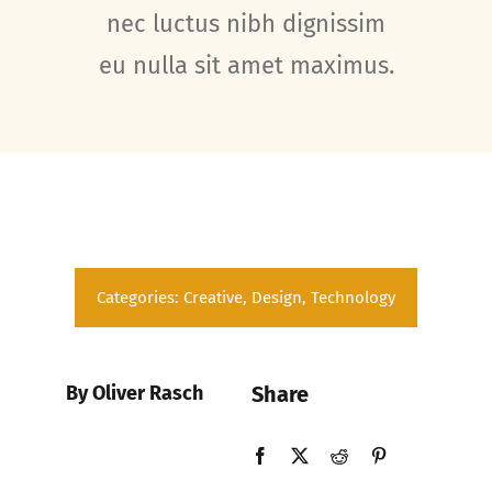
nec luctus nibh dignissim
eu nulla sit amet maximus.
Categories:
Creative
,
Design
,
Technology
By Oliver Rasch
Share