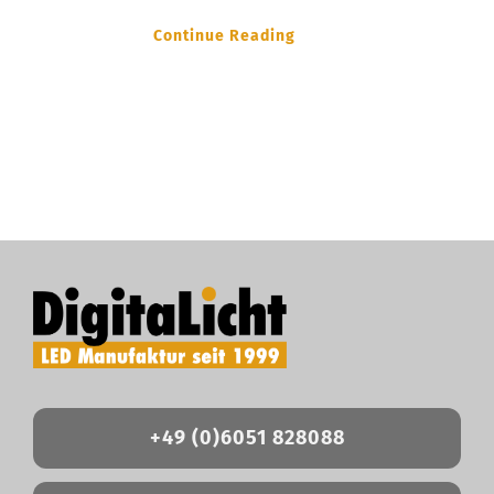
Continue Reading
+49 (0)6051 828088