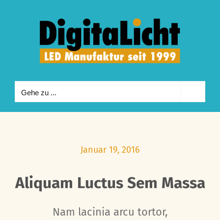
Zum
Inhalt
springen
Gehe zu ...
Januar 19, 2016
Aliquam Luctus Sem Massa
Nam lacinia arcu tortor,