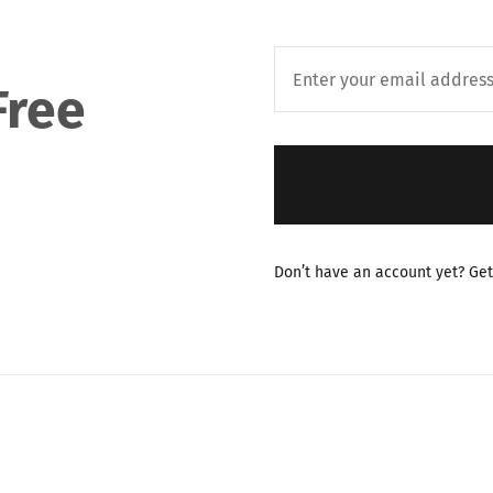
Free
Don’t have an account yet? Get