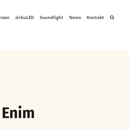
nzen
zirkuLED
Soundlight
News
Kontakt
 Enim