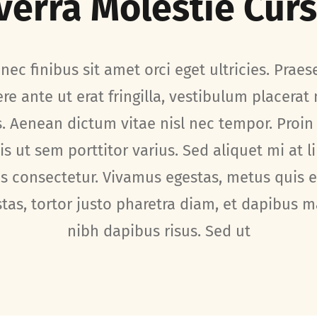
verra Molestie Cur
nec finibus sit amet orci eget ultricies. Praes
re ante ut erat fringilla, vestibulum placerat
. Aenean dictum vitae nisl nec tempor. Proin
is ut sem porttitor varius. Sed aliquet mi at l
es consectetur. Vivamus egestas, metus quis 
tas, tortor justo pharetra diam, et dapibus 
nibh dapibus risus. Sed ut