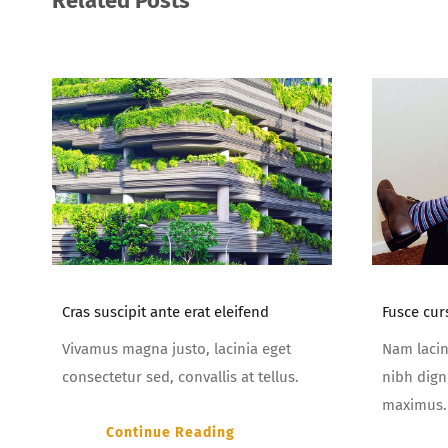
Related Posts
Cras suscipit ante erat eleifend
Fusce cur
Vivamus magna justo, lacinia eget
Nam lacin
consectetur sed, convallis at tellus.
nibh dign
maximus.
Continue Reading